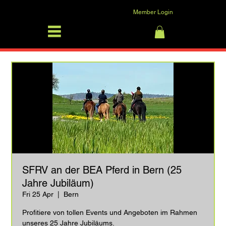
Member Login
SFRV-ASEL
Log In
SFRV an der BEA Pferd in Bern (25
Jahre Jubiläum)
Fri 25 Apr
  |  
Bern
Profitiere von tollen Events und Angeboten im Rahmen