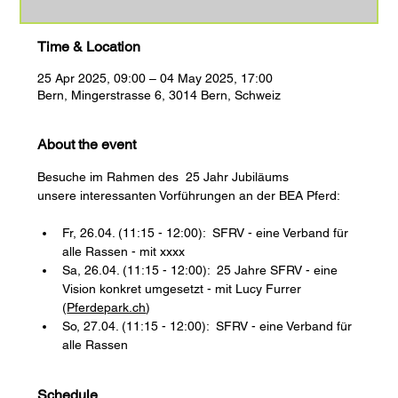
Time & Location
25 Apr 2025, 09:00 – 04 May 2025, 17:00
Bern, Mingerstrasse 6, 3014 Bern, Schweiz
About the event
Besuche im Rahmen des  25 Jahr Jubiläums 
unsere interessanten Vorführungen an der BEA Pferd:
Fr, 26.04. (11:15 - 12:00):  SFRV - eine Verband für 
alle Rassen - mit xxxx
Sa, 26.04. (11:15 - 12:00):  25 Jahre SFRV - eine 
Vision konkret umgesetzt - mit Lucy Furrer 
(
Pferdepark.ch
)
So, 27.04. (11:15 - 12:00):  SFRV - eine Verband für 
alle Rassen
Schedule