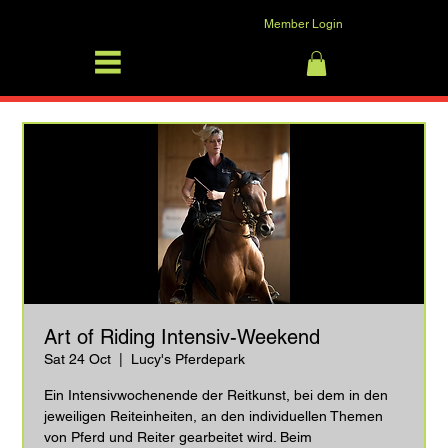
Member Login
SFRV-ASEL
Log In
Art of Riding Intensiv-Weekend
Sat 24 Oct
  |  
Lucy's Pferdepark
Ein Intensivwochenende der Reitkunst, bei dem in den
jeweiligen Reiteinheiten, an den individuellen Themen
von Pferd und Reiter gearbeitet wird. Beim