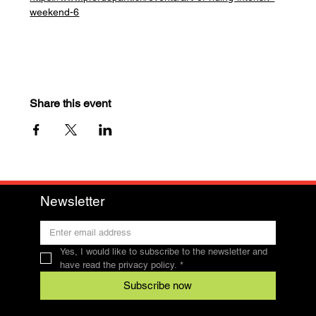
weekend-6
Share this event
Newsletter
Yes, I would like to subscribe to the newsletter and 
have read the privacy policy.
*
Subscribe now