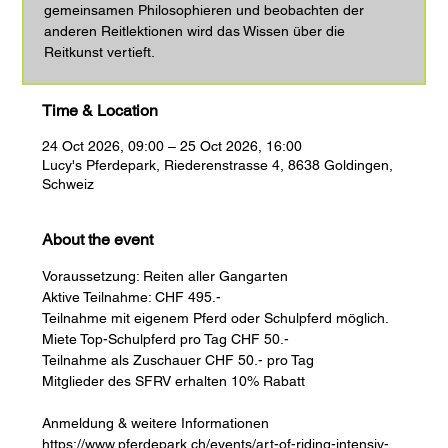
gemeinsamen Philosophieren und beobachten der
anderen Reitlektionen wird das Wissen über die
Reitkunst vertieft.
Time & Location
24 Oct 2026, 09:00 – 25 Oct 2026, 16:00
Lucy's Pferdepark, Riederenstrasse 4, 8638 Goldingen,
Schweiz
About the event
Voraussetzung: Reiten aller Gangarten
Aktive Teilnahme: CHF 495.-
Teilnahme mit eigenem Pferd oder Schulpferd möglich. 
Miete Top-Schulpferd pro Tag CHF 50.-
Teilnahme als Zuschauer CHF 50.- pro Tag
Mitglieder des SFRV erhalten 10% Rabatt
Anmeldung & weitere Informationen 
https://www.pferdepark.ch/events/art-of-riding-intensiv-