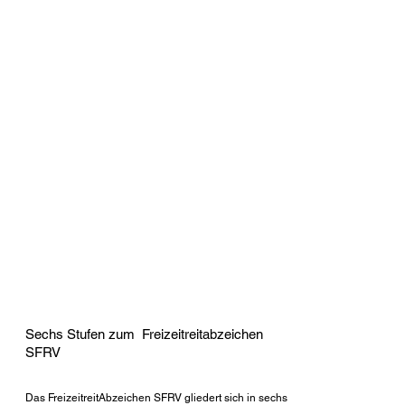
Sechs Stufen zum Freizeitreitabzeichen
SFRV
Das FreizeitreitAbzeichen SFRV gliedert sich in sechs