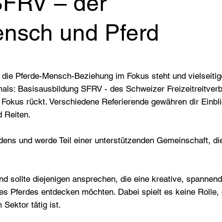
 SFRV – der
ensch und Pferd
 die Pferde-Mensch-Beziehung im Fokus steht und vielseitig
mals: Basisausbildung SFRV - des Schweizer Freizeitreitve
 Fokus rückt. Verschiedene Referierende gewähren dir Einbli
d Reiten.
Fadens und werde Teil einer unterstützenden Gemeinschaft, 
d sollte diejenigen ansprechen, die eine kreative, spannend
es Pferdes entdecken möchten. Dabei spielt es keine Rolle, o
 Sektor tätig ist.