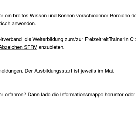
er ein breites Wissen und Können verschiedener Bereiche d
ktisch anwenden.
itverband die Weiterbildung zum/zur FreizeitreitTrainerIn C 
itAbzeichen SFRV
anzubieten.
eldungen. Der Ausbildungsstart ist jeweils im Mai.
 erfahren? Dann lade die Informationsmappe herunter oder 