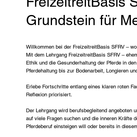
FreizeitreitBasis
Grundstein für M
Willkommen bei der FreizeitreitBasis SFRV – wo
Mit dem Lehrgang FreizeitreitBasis SFRV – ehe
Ethik und die Gesunderhaltung der Pferde in den
Pferdehaltung bis zur Bodenarbeit, Longieren un
Erlebe Fortschritte entlang eines klaren roten 
Reflexion priorisiert.
Der Lehrgang wird berufsbegleitend angeboten un
auf viele Fragen suchen und die inneren Kräfte d
Pferdeberuf einsteigen will oder bereits in diesem