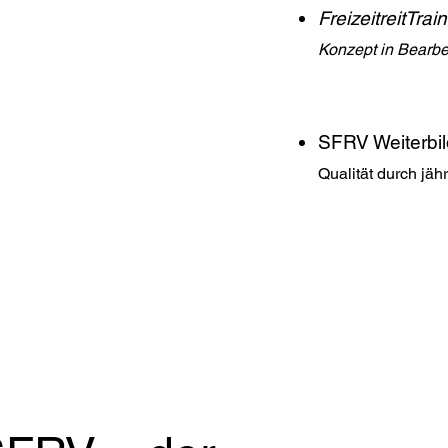
FreizeitreitTra
Konzept in Bearbe
SFRV Weiterbi
Qualität durch jäh