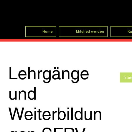
SFRV-ASEL
Home
Mitglied werden
Ku
Lehrgänge
Trai
und
Weiterbildun