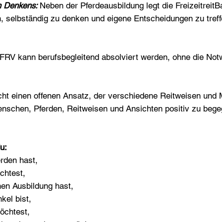
en Denkens:
Neben der Pferdeausbildung legt die Freizeitreit
, selbständig zu denken und eigene Entscheidungen zu treffe
 SFRV kann berufsbegleitend absolviert werden, ohne die No
ht einen offenen Ansatz, der verschiedene Reitweisen und M
nschen, Pferden, Reitweisen und Ansichten positiv zu begegn
u:
erden hast,
chtest,
hen Ausbildung hast,
kel bist,
möchtest,