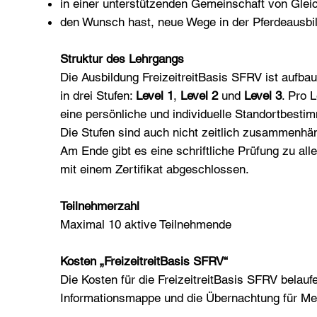
in einer unterstützenden Gemeinschaft von Glei
den Wunsch hast, neue Wege in der Pferdeausbi
Struktur des Lehrgangs
Die Ausbildung FreizeitreitBasis SFRV ist aufbau
in drei Stufen:
Level 1
,
Level 2
und
Level 3
. Pro 
eine persönliche und individuelle Standortbesti
Die Stufen sind auch nicht zeitlich zusammenhän
Am Ende gibt es eine schriftliche Prüfung zu all
mit einem Zertifikat abgeschlossen.
Teilnehmerzahl
Maximal 10 aktive Teilnehmende
Kosten „FreizeitreitBasis SFRV“
Die Kosten für die FreizeitreitBasis SFRV belauf
Informationsmappe und die Übernachtung für Mens