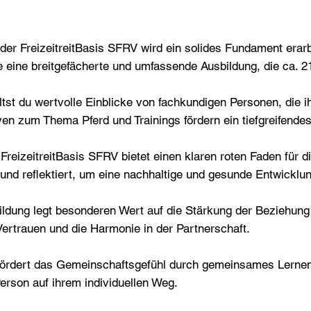
der FreizeitreitBasis SFRV wird ein solides Fundament erarb
ie eine breitgefächerte und umfassende Ausbildung, die ca. 
ltst du wertvolle Einblicke von fachkundigen Personen, die 
ven zum Thema Pferd und Trainings fördern ein tiefgreifende
 FreizeitreitBasis SFRV bietet einen klaren roten Faden für 
 und reflektiert, um eine nachhaltige und gesunde Entwicklu
ldung legt besonderen Wert auf die Stärkung der Beziehun
 Vertrauen und die Harmonie in der Partnerschaft.
ördert das Gemeinschaftsgefühl durch gemeinsames Lernen 
rson auf ihrem individuellen Weg.