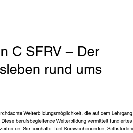
erIn C SFRV – Der
ufsleben rund ums
urchdachte Weiterbildungsmöglichkeit, die auf dem Lehrgang
t. Diese berufsbegleitende Weiterbildung vermittelt fundiert
eitreiten. Sie beinhaltet fünf Kurswochenenden, Selbsterfah