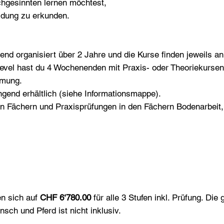
chgesinnten lernen möchtest,
ldung zu erkunden.
end organisiert über 2 Jahre und die Kurse finden jeweils a
Level hast du 4 Wochenenden mit Praxis- oder Theoriekursen
mmung.
gend erhältlich (siehe Informationsmappe).
en Fächern und Praxisprüfungen in den Fächern Bodenarbeit, 
en sich auf
CHF 6‘780.00
für alle 3 Stufen inkl. Prüfung. Die
ch und Pferd ist nicht inklusiv.