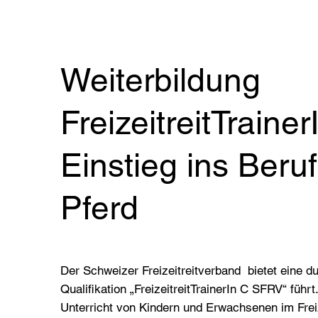
Weiterbildung
FreizeitreitTrain
Einstieg ins Ber
Pferd
Der Schweizer Freizeitreitverband bietet eine d
Qualifikation „FreizeitreitTrainerIn C SFRV“ führ
Unterricht von Kindern und Erwachsenen im Freiz