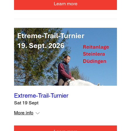
Learn more
Extreme-Trail-Turnier
Sat 19 Sept
More info