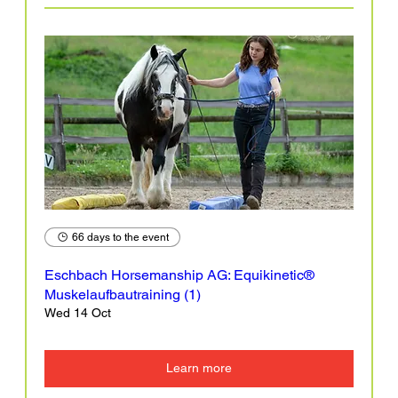
66 days to the event
Eschbach Horsemanship AG: Equikinetic®
Muskelaufbautraining (1)
Wed 14 Oct
Learn more