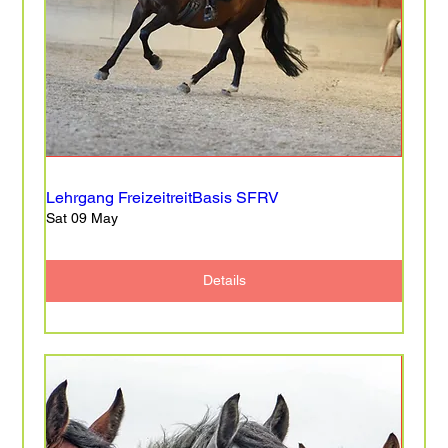
Lehrgang FreizeitreitBasis SFRV
Sat 09 May
Details