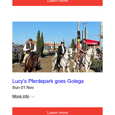
Learn more
Lucy's Pferdepark goes Golega
Sun 01 Nov
More info
Learn more