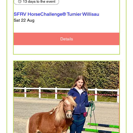
13 days to the event
SFRV HorseChallenge® Turnier Willisau
Sat 22 Aug
Details