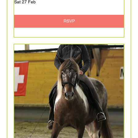
Sat 27 Feb
RSVP