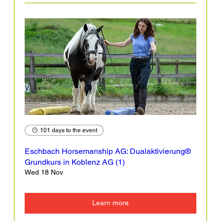
101 days to the event
Eschbach Horsemanship AG: Dualaktivierung®
Grundkurs in Koblenz AG (1)
Wed 18 Nov
Learn more