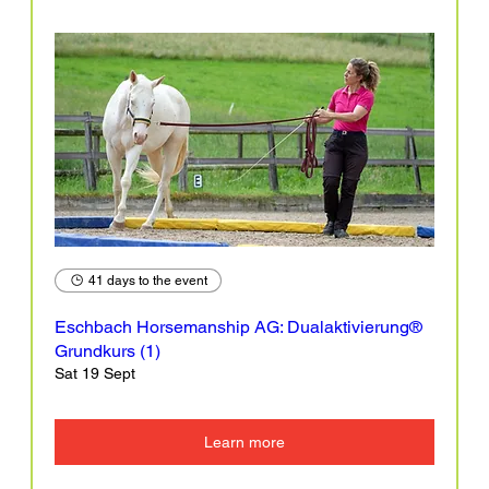
41 days to the event
Eschbach Horsemanship AG: Dualaktivierung®
Grundkurs (1)
Sat 19 Sept
Learn more