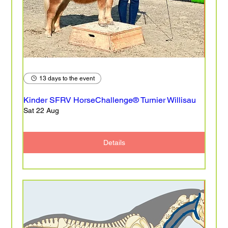
13 days to the event
Kinder SFRV HorseChallenge® Turnier Willisau
Sat 22 Aug
Details