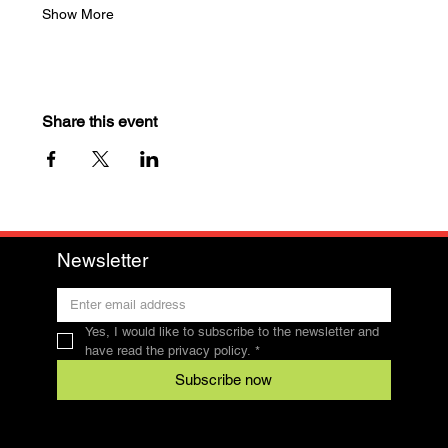
Show More
Share this event
Newsletter
Yes, I would like to subscribe to the newsletter and 
have read the privacy policy.
*
Subscribe now