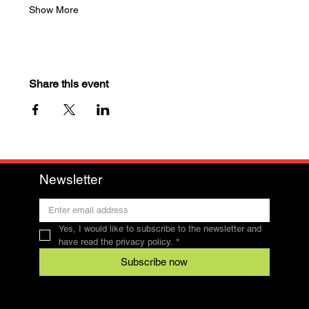
Show More
Share this event
Newsletter
Yes, I would like to subscribe to the newsletter and 
have read the privacy policy.
*
Subscribe now