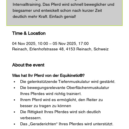
Intervalltraining. Das Pferd wird schnell beweglicher und
biegsamer und entwickelt schon nach kurzer Zeit
deutlich mehr Kraft. Einfach genial!
Time & Location
04 Nov 2025, 10:00 – 05 Nov 2025, 17:00
Reinach, Erlenhofstrasse 48, 4153 Reinach, Schweiz
About the event
Was hat Ihr Pferd von der Equikinetic®?
Die gelenkstützende Tiefenmuskulatur wird gestärkt.
Die bewegungsrelevante Oberflächenmuskulatur 
Ihres Pferdes wird richtig trainiert.
Ihrem Pferd wird es ermöglicht, den Reiter zu 
besser zu tragen zu können
Die Rittigkeit Ihres Pferdes wird sich deutlich 
verbessern.
Das „Geraderichten“ Ihres Pferdes wird unterstützt.