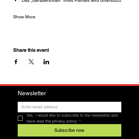
Das „Geraderichten“ Ihres Pferdes wird unterstützt.
Show More
Share this event
Newsletter
Yes, I would like to subscribe to the newsletter and 
have read the privacy policy.
*
Subscribe now