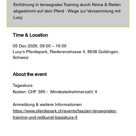
Einführung in tensegrales Training durch Nirina & Reiten
abgestimmt auf dein Pferd - Wege zur Versammlung mit
Lucy
Time & Location
05 Dec 2026, 09:00 – 16:00
Lucy's Pferdepark, Riederenstrasse 4, 8638 Goldingen,
Schweiz
About the event
Tageskurs
Kosten: CHF 395.-  Mindesteilnehmerzahl: 4
Anmeldung & weitere Informationen 
https://www.pferdepark.ch/events/faszien-tensegrales-
training-und-reitkunst-basiskurs-4