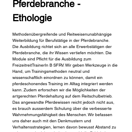
Pferdebranche - 
Ethologie
Methodenübergreifende und Reitweisenunabhängige 
Weiterbildung für Berufstätige in der Pferdebranche.
Die Ausbildung richtet sich an alle Erwerbstätigen der 
Pferdebranche, die ihr Wissen vertiefen möchten. Die 
Module sind Pflicht für die Ausbildung zum 
FreizeitreitTrainerIn B SFRV. Wir geben Werkzeuge in die 
Hand, um Trainingsmethoden neutral und 
wissenschaftlich einordnen zu können, damit ein 
pferdeschonendes Training im Alltag integriert werden 
kann. Zudem erforschen wir die Möglichkeiten der 
artgerechten Pferdehaltung auf dem Reitschulbetrieb. 
Das angewandte Pferdewissen reicht jedoch nicht aus, 
es brauch ausserdem Schulung über die verbesserte 
Wahrnehmungsfähigkeit des Menschen. Wir befassen 
uns daher auch mit den Denkmustern und 
Verhaltensstrategien, lernen davon bewusst Abstand zu 