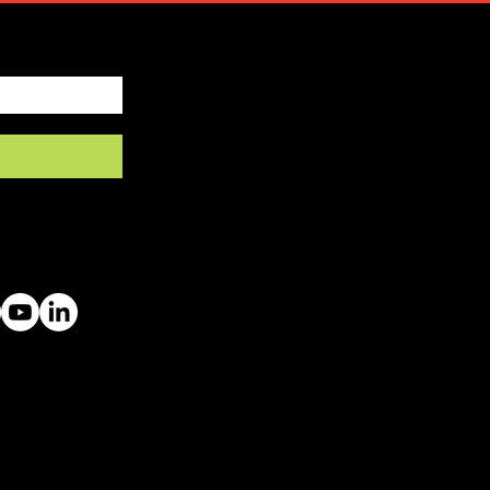
by SFRV-ASEL