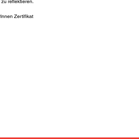
u reflektieren.
nnen Zertifikat