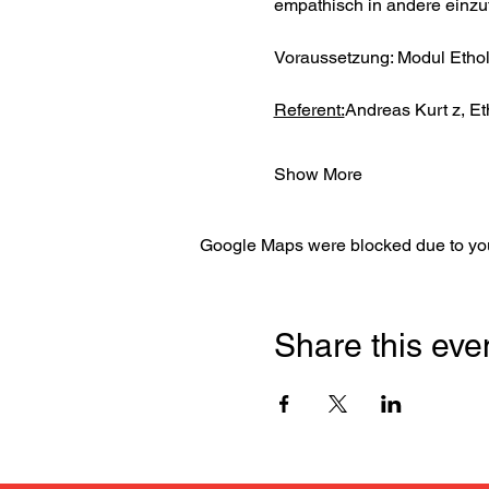
empathisch in andere einzuf
Voraussetzung: Modul Etholo
Referent:
Andreas Kurt z, Et
Show More
Google Maps were blocked due to your
Share this eve