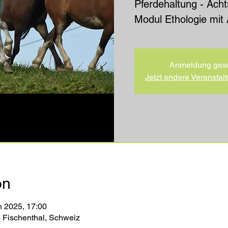
Pferdehaltung - Acht
Modul Ethologie mit
Anmeldung ges
Jetzt andere Veransta
on
n 2025, 17:00
6 Fischenthal, Schweiz