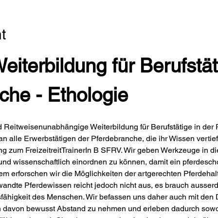
t
iterbildung für Berufstäti
che - Ethologie
Reitweisenunabhängige Weiterbildung für Berufstätige in der 
 an alle Erwerbstätigen der Pferdebranche, die ihr Wissen verti
dung zum FreizeitreitTrainerIn B SFRV. Wir geben Werkzeuge in d
und wissenschaftlich einordnen zu können, damit ein pferdescho
em erforschen wir die Möglichkeiten der artgerechten Pferdehal
wandte Pferdewissen reicht jedoch nicht aus, es brauch ausser
ähigkeit des Menschen. Wir befassen uns daher auch mit den
en davon bewusst Abstand zu nehmen und erleben dadurch sowoh