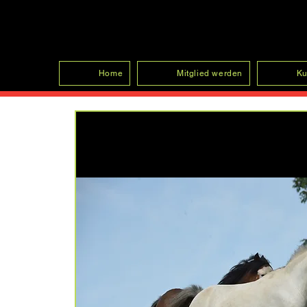
SFRV-ASEL
Home
Mitglied werden
Ku