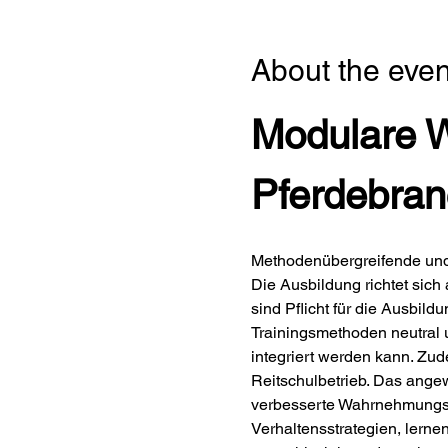
About the even
Modulare We
Pferdebran
Methodenübergreifende und 
Die Ausbildung richtet sich
sind Pflicht für die Ausbil
Trainingsmethoden neutral 
integriert werden kann. Zud
Reitschulbetrieb. Das ange
verbesserte Wahrnehmungsf
Verhaltensstrategien, lern