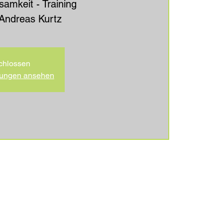
samkeit - Training
 Andreas Kurtz
chlossen
ltungen ansehen