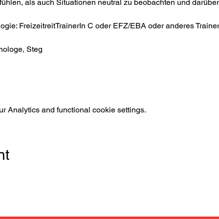
ühlen, als auch Situationen neutral zu beobachten und darüber z
gie: FreizeitreitTrainerIn C oder EFZ/EBA oder anderes TrainerI
hologe, Steg
 Analytics and functional cookie settings.
nt