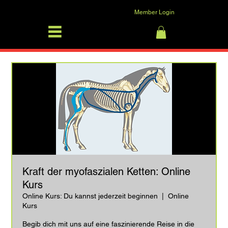
Member Login
SFRV-ASEL
Log In
Kraft der myofaszialen Ketten: Online
Kurs
Online Kurs: Du kannst jederzeit beginnen
  |  
Online
Kurs
Begib dich mit uns auf eine faszinierende Reise in die