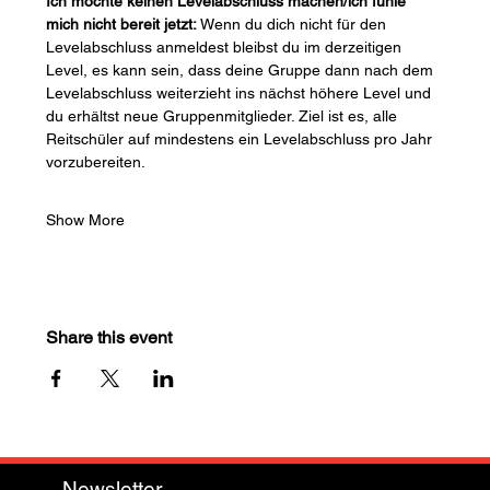
Ich möchte keinen Levelabschluss machen/ich fühle 
mich nicht bereit jetzt:
 Wenn du dich nicht für den 
Levelabschluss anmeldest bleibst du im derzeitigen 
Level, es kann sein, dass deine Gruppe dann nach dem 
Levelabschluss weiterzieht ins nächst höhere Level und 
du erhältst neue Gruppenmitglieder. Ziel ist es, alle 
Reitschüler auf mindestens ein Levelabschluss pro Jahr 
vorzubereiten.
Show More
Share this event
Newsletter