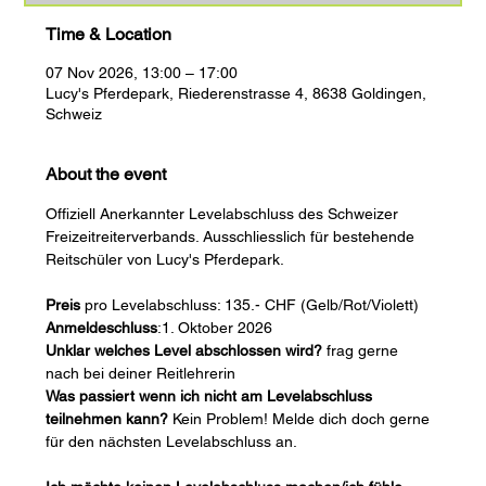
Time & Location
07 Nov 2026, 13:00 – 17:00
Lucy's Pferdepark, Riederenstrasse 4, 8638 Goldingen,
Schweiz
About the event
Offiziell Anerkannter Levelabschluss des Schweizer 
Freizeitreiterverbands. Ausschliesslich für bestehende 
Reitschüler von Lucy's Pferdepark.
Preis 
pro Levelabschluss: 135.- CHF (Gelb/Rot/Violett)
Anmeldeschluss
:1. Oktober 2026
Unklar welches Level abschlossen wird?
 frag gerne 
nach bei deiner Reitlehrerin
Was passiert wenn ich nicht am Levelabschluss 
teilnehmen kann?
 Kein Problem! Melde dich doch gerne 
für den nächsten Levelabschluss an.