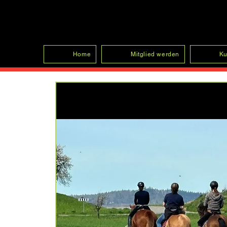
SFRV-ASEL
Home
Mitglied werden
Ku