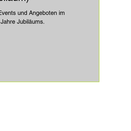
n Events und Angeboten im