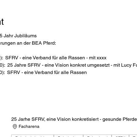
t
 Jahr Jubiläums 
hrungen an der BEA Pferd:
0):  SFRV - eine Verband für alle Rassen - mit xxxx
00):  25 Jahre SFRV - eine Vision konkret umgesetzt - mit Lucy Fu
00):  SFRV - eine Verband für alle Rassen
25 Jarhe SFRV, eine Vision konkretisiert - gesunde Pferd
Facharena