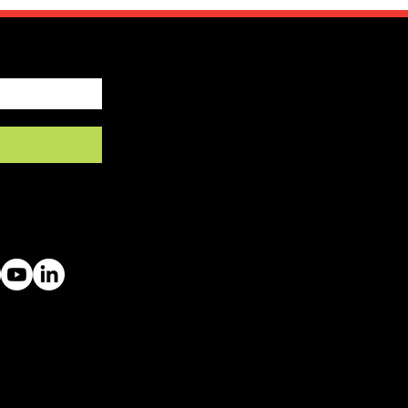
by SFRV-ASEL