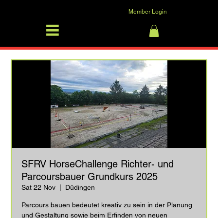
Member Login
SFRV-ASEL
Log In
SFRV HorseChallenge Richter- und
Parcoursbauer Grundkurs 2025
Sat 22 Nov
  |  
Düdingen
Parcours bauen bedeutet kreativ zu sein in der Planung
und Gestaltung sowie beim Erfinden von neuen