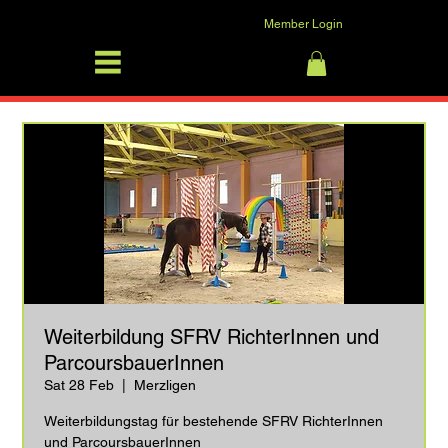
Member Login
SFRV-ASEL
Log In
Weiterbildung SFRV RichterInnen und
ParcoursbauerInnen
Sat 28 Feb
  |  
Merzligen
Weiterbildungstag für bestehende SFRV RichterInnen
und ParcoursbauerInnen