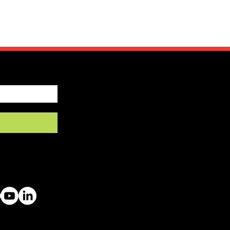
by SFRV-ASEL