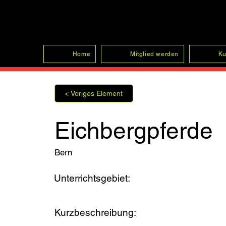
SFRV-ASEL
Home
Mitglied werden
Ku
< Voriges Element
Eichbergpferde
Bern
Unterrichtsgebiet:
Kurzbeschreibung: