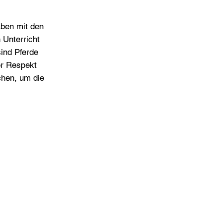
aben mit den
 Unterricht
sind Pferde
er Respekt
chen, um die