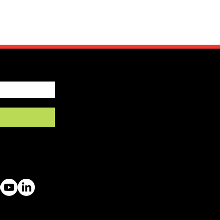
by SFRV-ASEL