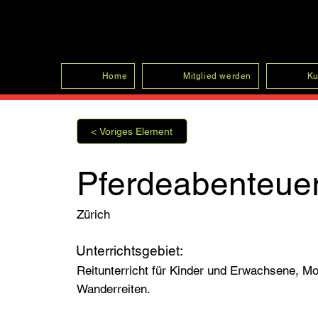
SFRV-ASEL
Home
Mitglied werden
Ku
< Voriges Element
Pferdeabenteue
Zürich
Unterrichtsgebiet:
Reitunterricht für Kinder und Erwachsene, Mo
Wanderreiten.