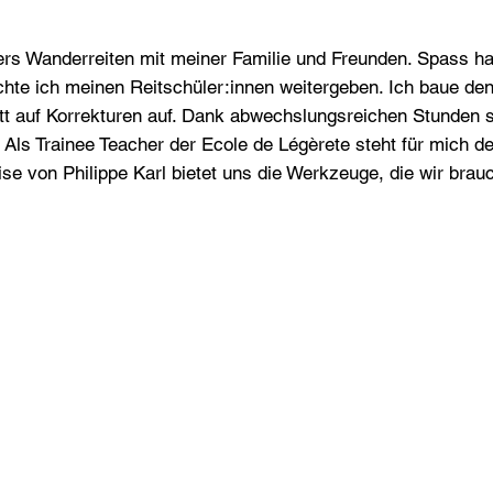
ers Wanderreiten mit meiner Familie und Freunden. Spass h
chte ich meinen Reitschüler:innen weitergeben. Ich baue den
att auf Korrekturen auf. Dank abwechslungsreichen Stunden 
Als Trainee Teacher der Ecole de Légèrete steht für mich d
e von Philippe Karl bietet uns die Werkzeuge, die wir brau