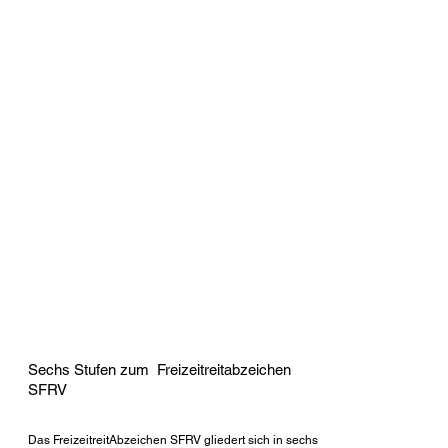
Sechs Stufen zum Freizeitreitabzeichen
SFRV
Das FreizeitreitAbzeichen SFRV gliedert sich in sechs