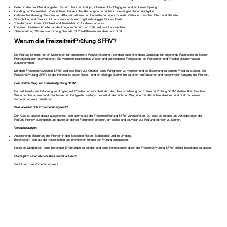
Reiten in den drei Grundgangarten: Schritt, Trab und Galopp, inklusive Hufschlagfiguren und ein kleiner Sprung.
Handling und Bodenarbeit: Vom sicheren Führen über Körpersprache bis hin zu vielseitigen Hindernisaufgaben
Gelassenheitstraining: Meistern von Alltagssituationen und Herausforderungen für mehr Vertrauen zwischen Pferd und ReiterIn.
Sitzschulung und Balance: Ein ausbalancierter und zügelunabhängiger Sitz als Basis
Trail-Aufgaben: Geschicklichkeit und Teamarbeit im Hindernisparcours.
Longieren: Präzises Arbeiten an der Longe im Schritt und Trab, inklusive Handwechsel
Theorieprüfung: Wissensvermittlung über alle 10 Pferdethemen aus dem Lehrmittel
Warum die FreizeitreitPrüfung SFRV?
Die Prüfung ist nicht nur ein Meilenstein für ambitionierte FreizeitreiterInnen, sondern auch eine ideale Grundlage für angehende Fachkräfte im Bereich
Pferdegestützter Interventionen. Sie vermittelt praxisnahes Wissen und grundlegende Fertigkeiten, die ReiterInnen und Pferden gleichermassen
zugutekommen.
Mit dem FreizeitreitAbzeichen SFRV wird jede Stufe zur Chance, deine Fähigkeiten zu vertiefen und die Beziehung zu deinem Pferd zu stärken. Die
FreizeitreitPrüfung SFRV ist der Höhepunkt dieser Reise – und ein wichtiger Schritt hin zu einem einfühlsamen und respektvollen Umgang mit Pferden.
Dein direkter Weg zur Freizeitreitprüfung SFRV
Du hast bereits viel Erfahrung im Umgang mit Pferden und möchtest dich der Herausforderung der FreizeitreitPrüfung SFRV stellen? Kein Problem!
Wenn du über ausreichend Kenntnisse und Fähigkeiten verfügst, kannst du den üblichen Weg über die Abzeichen abkürzen und direkt an einem
Vorbereitungskurs teilnehmen.
Was erwartet dich im Vorbereitungskurs?
Der Kurs ist speziell darauf ausgerichtet, dich optimal auf die FreizeitreitPrüfung SFRV vorzubereiten. Du wirst die Inhalte und Anforderungen der
Prüfung intensiv durchgehen und gezielt an deinen Fähigkeiten arbeiten, um sicher und souverän zur Prüfung antreten zu können.
Voraussetzungen
:
Ausreichende Erfahrung mit Pferden in den Bereichen Reiten, Bodenarbeit und im Umgang.
Bereitschaft, dich auf die theoretischen und praktischen Inhalte der Prüfung einzulassen.
Nutze die Möglichkeit, deine bisherigen Erfahrungen zu bündeln und deine Kompetenzen durch die FreizeitreitPrüfung SFRV offiziell bestätigen zu lassen.
Starte jetzt – Der nächste Kurs wartet auf dich!
Verlinkung zum Vorbereitungskurs