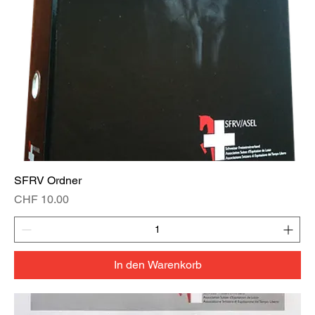
SFRV Ordner
Preis
CHF 10.00
In den Warenkorb