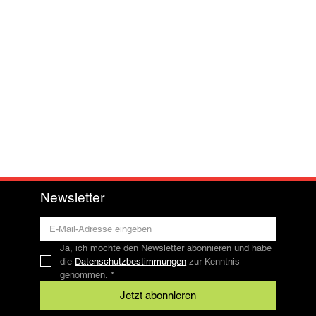
Newsletter
Ja, ich möchte den Newsletter abonnieren und habe 
die 
Datenschutzbestimmungen
 zur Kenntnis 
genommen.
*
Jetzt abonnieren