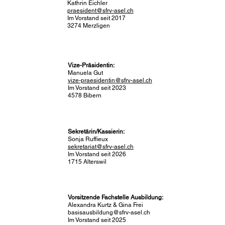
Kathrin Eichler
praesident@sfrv-asel.ch
Im Vorstand seit 2017
3274 Merzligen
Vize-Präsidentin:
Manuela Gut
vize-praesidentin@sfrv-asel.ch
Im Vorstand seit 2023
4578 Bibern
Sekretärin/Kassierin:
Sonja Ruffieux
sekretariat@sfrv-asel.ch
Im Vorstand seit 2026
1715 Alterswil
Vorsitzende Fachstelle Ausbildung:
Alexandra Kurtz & Gina Frei
basisausbildung@sfrv-asel.ch
Im Vorstand seit 2025