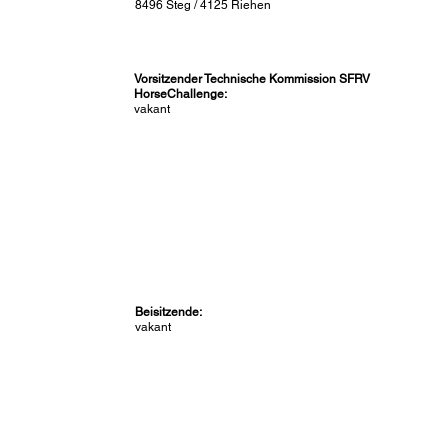
8496 Steg / 4125 Riehen
Vorsitzender Technische Kommission SFRV
HorseChallenge:
vakant
Beisitzende:
vakant