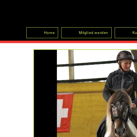
SFRV-ASEL
Home
Mitglied werden
Ku