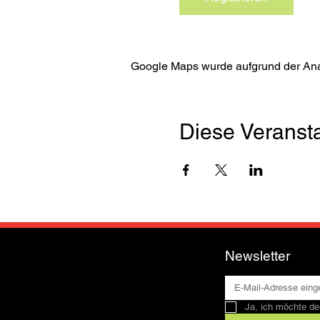
Google Maps wurde aufgrund der Analy
Diese Veransta
Newsletter
Ja, ich möchte de