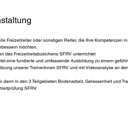
staltung
alle Freizeitreiter oder sonstigen Reiter, die Ihre Kompetenzen 
rbessern möchten. 
n des Freizeitreitabzeichens SFRV unterrichtet
ietet eine fundierte und umfassende Ausbildung zu einem gefüh
ützung unserer TrainerInnen SFRV und mit Videoanalyse an den
r dann in den 3 Teilgebieten Bodenarbeit, Gelassenheit und Trai
treitprüfung SFRV. 