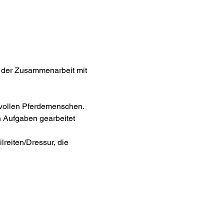
in der Zusammenarbeit mit 
lvollen Pferdemenschen.
 Aufgaben gearbeitet 
lreiten/Dressur, die 