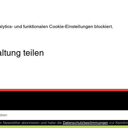
tics- und funktionalen Cookie-Einstellungen blockiert.
ltung teilen
n Newsletter abonnieren und habe die 
Datenschutzbestimmungen
 zur Kennt