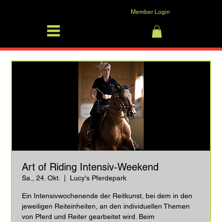
Member Login
SFRV-ASEL
Anmelden
Art of Riding Intensiv-Weekend
Sa., 24. Okt.
  |  
Lucy's Pferdepark
Ein Intensivwochenende der Reitkunst, bei dem in den
jeweiligen Reiteinheiten, an den individuellen Themen
von Pferd und Reiter gearbeitet wird. Beim