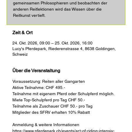
gemeinsamen Philosophieren und beobachten der
anderen Reitlektionen wird das Wissen über die
Reitkunst vertieft.
Zeit & Ort
24. Okt. 2026, 09:00 – 25. Okt. 2026, 16:00
Lucy's Pferdepark, Riederenstrasse 4, 8638 Goldingen,
Schweiz
Über die Veranstaltung
Voraussetzung: Reiten aller Gangarten
Aktive Teilnahme: CHF 495.-
Teilnahme mit eigenem Pferd oder Schulpferd möglich. 
Miete Top-Schulpferd pro Tag CHF 50.-
Teilnahme als Zuschauer CHF 50.- pro Tag
Mitglieder des SFRV erhalten 10% Rabatt
Anmeldung & weitere Informationen 
https://www.pferdepark.ch/events/art-of-riding-intensiv-