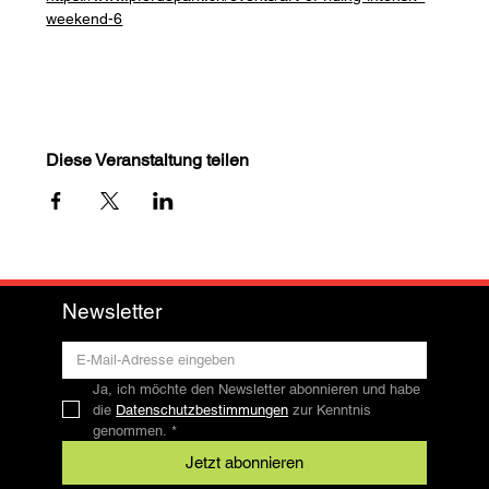
weekend-6
Diese Veranstaltung teilen
Newsletter
Ja, ich möchte den Newsletter abonnieren und habe 
die 
Datenschutzbestimmungen
 zur Kenntnis 
genommen.
*
Jetzt abonnieren