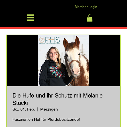
Member Login
SFRV-ASEL
Anmelden
Die Hufe und ihr Schutz mit Melanie
Stucki
So., 01. Feb.
  |  
Merzligen
Faszination Huf für Pferdebesitzende!