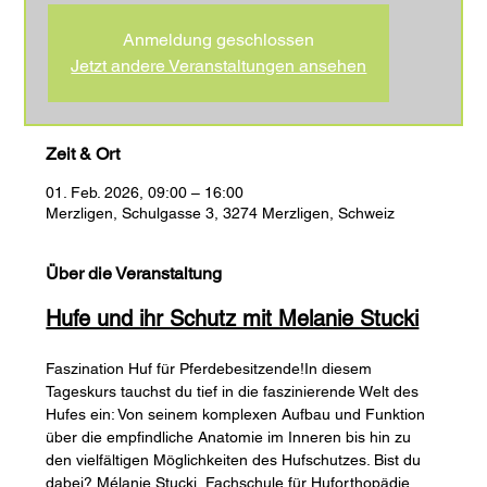
Anmeldung geschlossen
Jetzt andere Veranstaltungen ansehen
Zeit & Ort
01. Feb. 2026, 09:00 – 16:00
Merzligen, Schulgasse 3, 3274 Merzligen, Schweiz
Über die Veranstaltung
Hufe und ihr Schutz mit Melanie Stucki
Faszination Huf für Pferdebesitzende!In diesem 
Tageskurs tauchst du tief in die faszinierende Welt des 
Hufes ein: Von seinem komplexen Aufbau und Funktion 
über die empfindliche Anatomie im Inneren bis hin zu 
den vielfältigen Möglichkeiten des Hufschutzes. Bist du 
dabei? Mélanie Stucki, Fachschule für Huforthopädie 