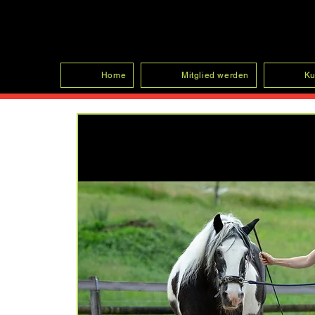
SFRV-ASEL
Home
Mitglied werden
Ku