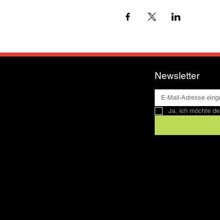
Newsletter
Ja, ich möchte de
Kontakt
SFRV-ASEL
Schweizer