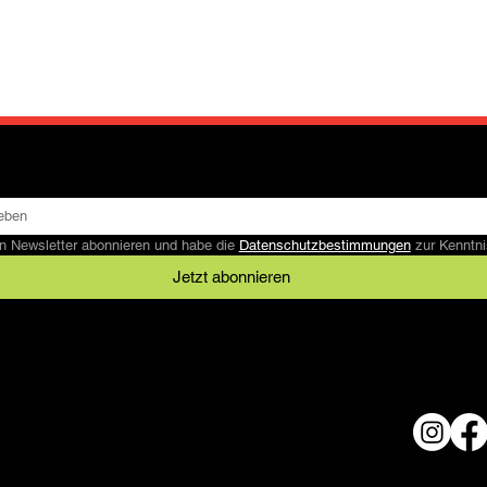
n Newsletter abonnieren und habe die 
Datenschutzbestimmungen
 zur Kennt
Jetzt abonnieren
Rechtliches
AGB
Datenschutz