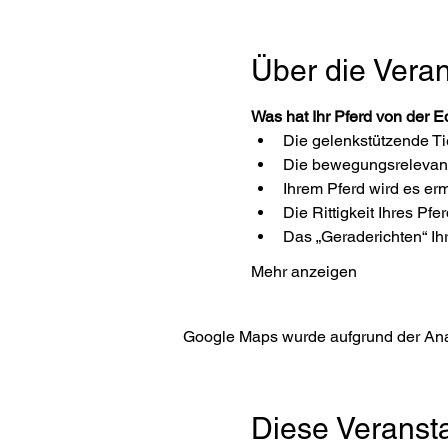
Über die Veran
Was hat Ihr Pferd von der E
Die gelenkstützende Ti
Die bewegungsrelevante 
Ihrem Pferd wird es erm
Die Rittigkeit Ihres Pfe
Das „Geraderichten“ Ihr
Mehr anzeigen
Google Maps wurde aufgrund der Analy
Diese Veransta