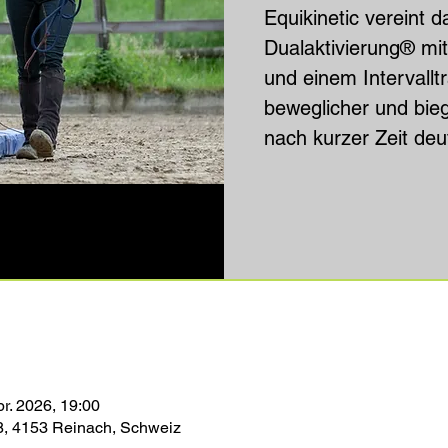
Equikinetic vereint 
Dualaktivierung® mit
und einem Intervalltr
beweglicher und bie
nach kurzer Zeit deut
pr. 2026, 19:00
8, 4153 Reinach, Schweiz