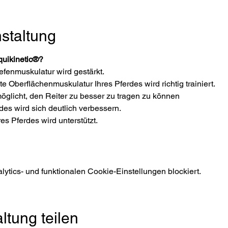
staltung
quikinetic®?
efenmuskulatur wird gestärkt.
Oberflächenmuskulatur Ihres Pferdes wird richtig trainiert.
öglicht, den Reiter zu besser zu tragen zu können
rdes wird sich deutlich verbessern.
es Pferdes wird unterstützt.
tics- und funktionalen Cookie-Einstellungen blockiert.
ltung teilen