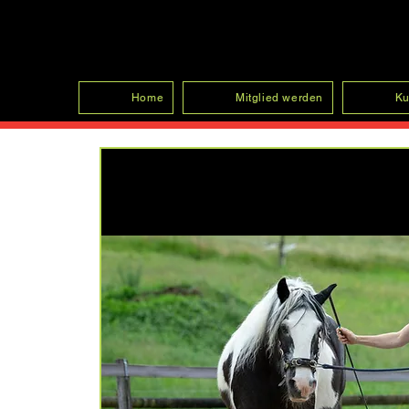
SFRV-ASEL
Home
Mitglied werden
Ku