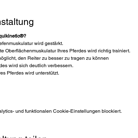
staltung
quikinetic®?
efenmuskulatur wird gestärkt.
Oberflächenmuskulatur Ihres Pferdes wird richtig trainiert.
öglicht, den Reiter zu besser zu tragen zu können
rdes wird sich deutlich verbessern.
es Pferdes wird unterstützt.
tics- und funktionalen Cookie-Einstellungen blockiert.