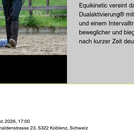
Equikinetic vereint 
Dualaktivierung® mit
und einem Intervalltr
beweglicher und bie
nach kurzer Zeit deut
kt. 2026, 17:00
haldenstrasse 23, 5322 Koblenz, Schweiz