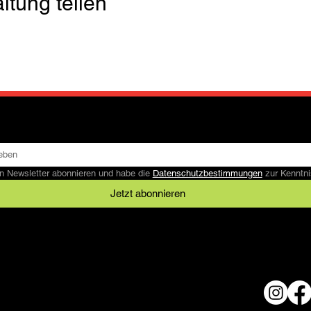
ltung teilen
n Newsletter abonnieren und habe die 
Datenschutzbestimmungen
 zur Kennt
Jetzt abonnieren
Rechtliches
AGB