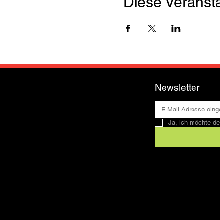
Diese Veransta
Newsletter
Ja, ich möchte de
Kontakt
SFRV-ASEL