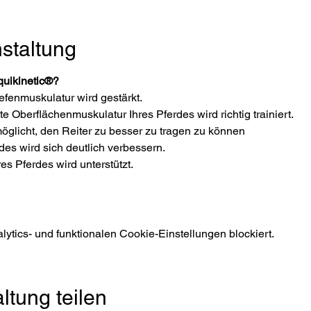
staltung
quikinetic®?
efenmuskulatur wird gestärkt.
Oberflächenmuskulatur Ihres Pferdes wird richtig trainiert.
öglicht, den Reiter zu besser zu tragen zu können
rdes wird sich deutlich verbessern.
es Pferdes wird unterstützt.
tics- und funktionalen Cookie-Einstellungen blockiert.
ltung teilen