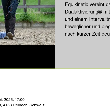
Equikinetic vereint 
Dualaktivierung® mit
und einem Intervalltr
beweglicher und bie
nach kurzer Zeit deut
kt. 2025, 17:00
8, 4153 Reinach, Schweiz