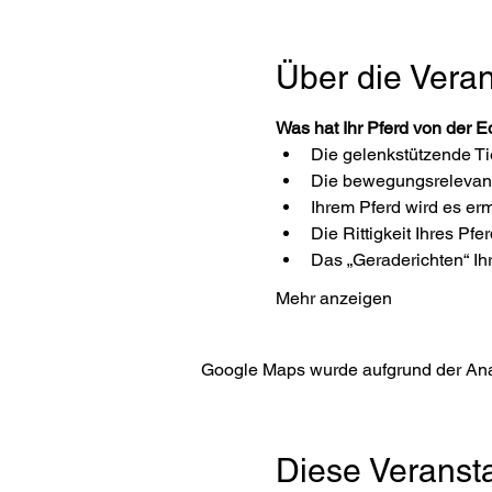
Über die Veran
Was hat Ihr Pferd von der E
Die gelenkstützende Ti
Die bewegungsrelevante 
Ihrem Pferd wird es erm
Die Rittigkeit Ihres Pfe
Das „Geraderichten“ Ihr
Mehr anzeigen
Google Maps wurde aufgrund der Analy
Diese Veransta