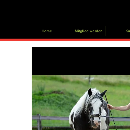
SFRV-ASEL
Home
Mitglied werden
Ku