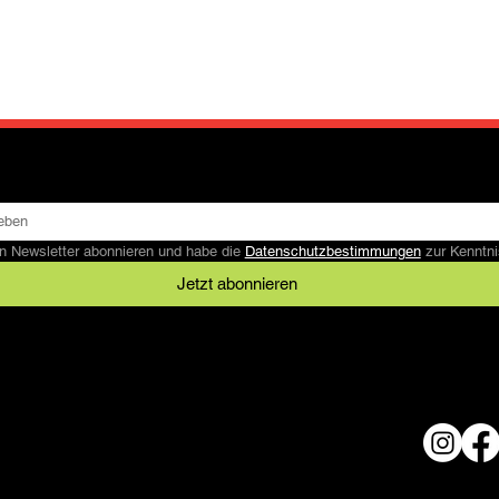
n Newsletter abonnieren und habe die 
Datenschutzbestimmungen
 zur Kennt
Jetzt abonnieren
Rechtliches
AGB
Datenschutz