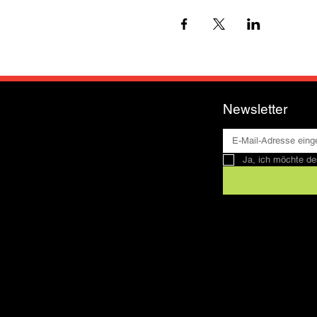
Newsletter
Ja, ich möchte de
Kontakt
SFRV-ASEL
Schweizer