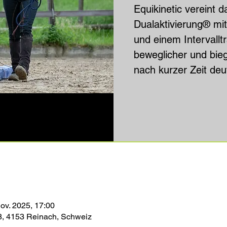
Equikinetic vereint 
Dualaktivierung® mit
und einem Intervalltr
beweglicher und bie
nach kurzer Zeit deut
Nov. 2025, 17:00
8, 4153 Reinach, Schweiz