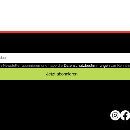
n Newsletter abonnieren und habe die 
Datenschutzbestimmungen
 zur Kennt
Jetzt abonnieren
Rechtliches
AGB
Datenschutz