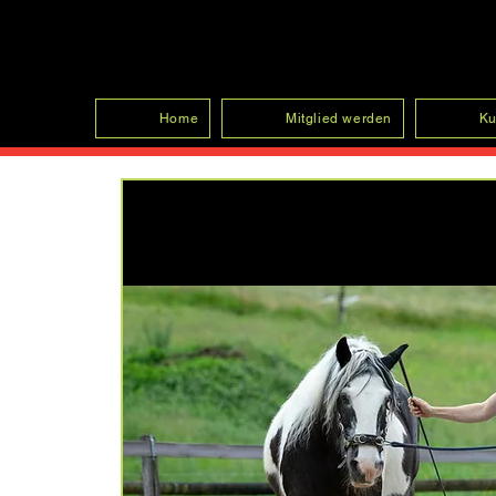
SFRV-ASEL
Home
Mitglied werden
Ku