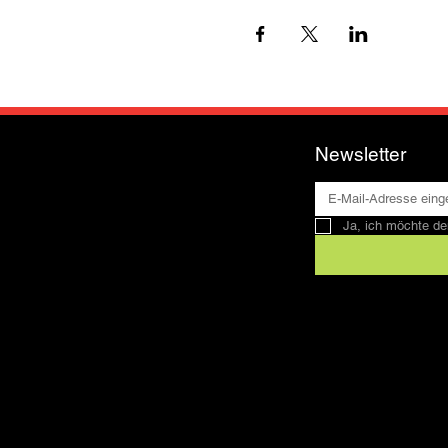
Newsletter
Ja, ich möchte de
Kontakt
SFRV-ASEL
Schweizer