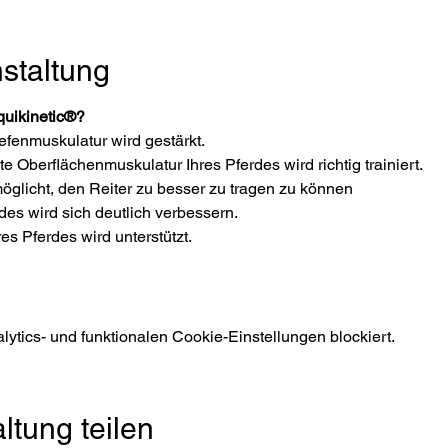
staltung
quikinetic®?
efenmuskulatur wird gestärkt.
Oberflächenmuskulatur Ihres Pferdes wird richtig trainiert.
öglicht, den Reiter zu besser zu tragen zu können
rdes wird sich deutlich verbessern.
es Pferdes wird unterstützt.
tics- und funktionalen Cookie-Einstellungen blockiert.
ltung teilen