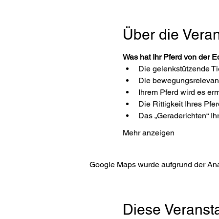
Über die Veran
Was hat Ihr Pferd von der E
Die gelenkstützende Ti
Die bewegungsrelevante 
Ihrem Pferd wird es erm
Die Rittigkeit Ihres Pfe
Das „Geraderichten“ Ihr
Mehr anzeigen
Google Maps wurde aufgrund der Analy
Diese Veransta