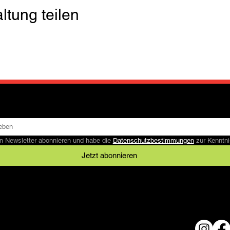
ltung teilen
n Newsletter abonnieren und habe die 
Datenschutzbestimmungen
 zur Kennt
Jetzt abonnieren
Rechtliches