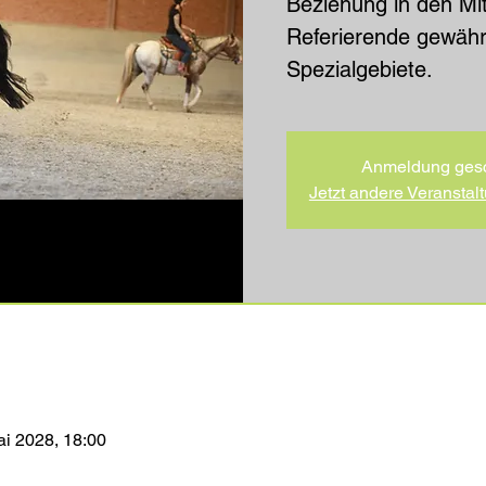
Beziehung in den Mit
Referierende gewähren
Spezialgebiete.
Anmeldung ges
Jetzt andere Veransta
ai 2028, 18:00