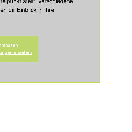
telpunkt stellt. Verschiedene
 dir Einblick in ihre
chlossen
ltungen ansehen