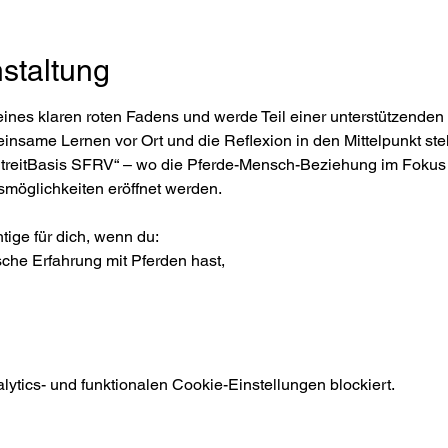
staltung
 eines klaren roten Fadens und werde Teil einer unterstützenden
nsame Lernen vor Ort und die Reflexion in den Mittelpunkt stell
itreitBasis SFRV“ – wo die Pferde-Mensch-Beziehung im Fokus 
smöglichkeiten eröffnet werden.
tige für dich, wenn du:
ische Erfahrung mit Pferden hast,
tics- und funktionalen Cookie-Einstellungen blockiert.