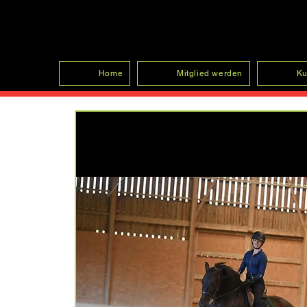
SFRV-ASEL
Home
Mitglied werden
Ku