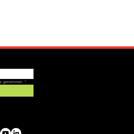
nis genommen.
*