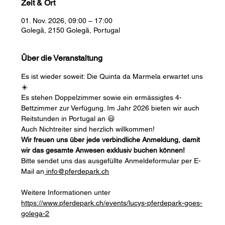
Zeit & Ort
01. Nov. 2026, 09:00 – 17:00
Golegã, 2150 Golegã, Portugal
Über die Veranstaltung
Es ist wieder soweit: Die Quinta da Marmela erwartet uns
☀️ 
Es stehen Doppelzimmer sowie ein ermässigtes 4-
Bettzimmer zur Verfügung. Im Jahr 2026 bieten wir auch 
Reitstunden in Portugal an 😃
Auch Nichtreiter sind herzlich willkommen! 
Wir freuen uns über jede verbindliche Anmeldung, damit 
wir das gesamte Anwesen exklusiv buchen können! 
Bitte sendet uns das ausgefüllte Anmeldeformular per E-
Mail an
info@pferdepark.ch
Weitere Informationen unter 
https://www.pferdepark.ch/events/lucys-pferdepark-goes-
golega-2