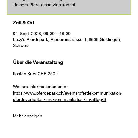
deinem Pferd einsetzten kannst.
Zeit & Ort
04. Sept. 2026, 09:00 – 16:00
Lucy's Pferdepark, Riederenstrasse 4, 8638 Goldingen,
Schweiz
Über die Veranstaltung
Kosten Kurs CHF 250.-
Weitere Informationen unter 
https://www.pferdepark.ch/events/pferdekommunikation-
pferdeverhalten-und-kommunikation-im-alltag-3
Mehr anzeigen