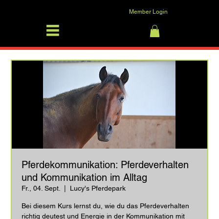
Member Login
SFRV-ASEL
Anmelden
Pferdekommunikation: Pferdeverhalten
und Kommunikation im Alltag
Fr., 04. Sept.
  |  
Lucy's Pferdepark
Bei diesem Kurs lernst du, wie du das Pferdeverhalten
richtig deutest und Energie in der Kommunikation mit