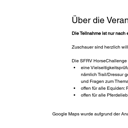
Über die Veran
Die Teilnahme ist nur nach 
Zuschauer sind herzlich wi
Die SFRV HorseChallenge i
eine Vielseitigkeitsprü
nämlich Trail/Dressur 
und Fragen zum Thema
offen für alle Equiden:
offen für alle Pferdeli
Google Maps wurde aufgrund der Analy