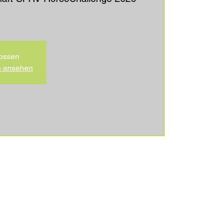
ossen
s ansehen