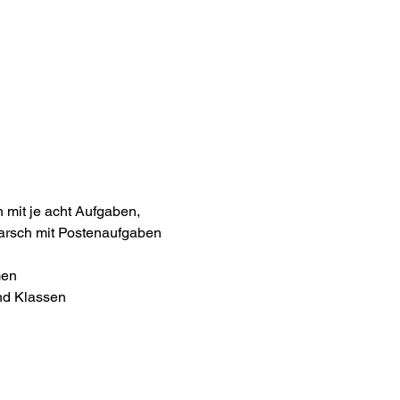
n mit je acht Aufgaben,
-marsch mit Postenaufgaben
men
und Klassen