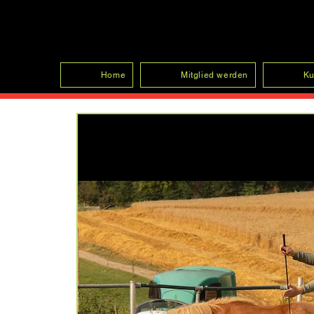
SFRV-ASEL
Home
Mitglied werden
Ku