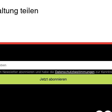
ltung teilen
n Newsletter abonnieren und habe die 
Datenschutzbestimmungen
 zur Kennt
Jetzt abonnieren