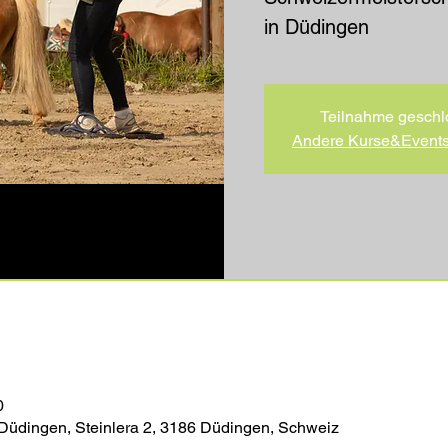
in Düdingen
Teilnahme geschl
Andere Kurse&Event
0
 Düdingen, Steinlera 2, 3186 Düdingen, Schweiz