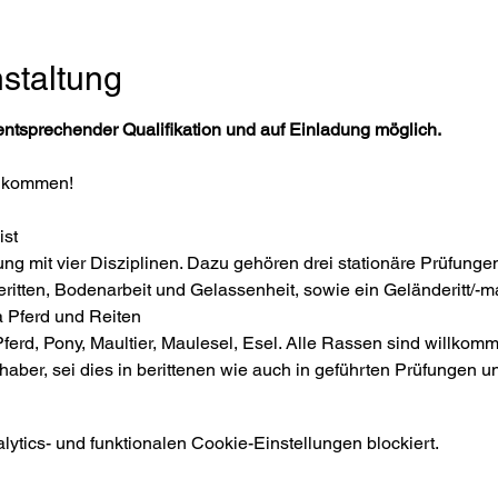
staltung
entsprechender Qualifikation und auf Einladung möglich.
llkommen!
st
fung mit vier Disziplinen. Dazu gehören drei stationäre Prüfunge
geritten, Bodenarbeit und Gelassenheit, sowie ein Geländeritt/
 Pferd und Reiten
 Pferd, Pony, Maultier, Maulesel, Esel. Alle Rassen sind willkom
ebhaber, sei dies in berittenen wie auch in geführten Prüfungen 
tics- und funktionalen Cookie-Einstellungen blockiert.