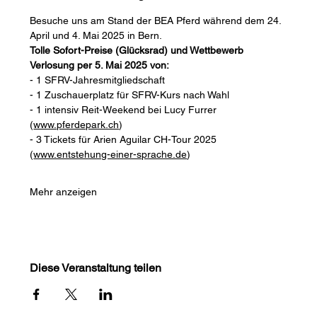
Besuche uns am Stand der BEA Pferd während dem 24. 
April und 4. Mai 2025 in Bern.
Tolle Sofort-Preise (Glücksrad) und Wettbewerb 
Verlosung per 5. Mai 2025 von:
- 1 SFRV-Jahresmitgliedschaft
- 1 Zuschauerplatz für SFRV-Kurs nach Wahl
- 1 intensiv Reit-Weekend bei Lucy Furrer 
(
www.pferdepark.ch
)
- 3 Tickets für Arien Aguilar CH-Tour 2025 
(
www.entstehung-einer-sprache.de
)
Mehr anzeigen
Diese Veranstaltung teilen