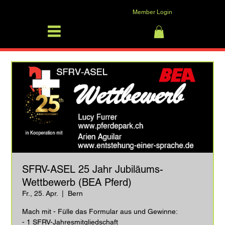
Member Login
SFRV-ASEL
Anmelden
SFRV-ASEL 25 Jahr Jubiläums-
Wettbewerb (BEA Pferd)
Fr., 25. Apr.
  |  
Bern
Mach mit - Fülle das Formular aus und Gewinne:
- 1 SFRV-Jahresmitgliedschaft