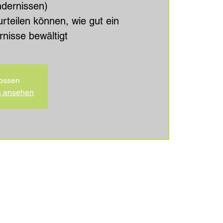
dernissen)
rteilen können, wie gut ein
rnisse bewältigt
ossen
s ansehen