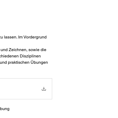
u lassen. Im Vordergrund 
n und Zeichnen, sowie die 
chiedenen Disziplinen 
und praktischen Übungen 
ibung