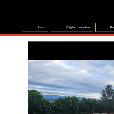
SFRV-ASEL
Home
Mitglied werden
Ku