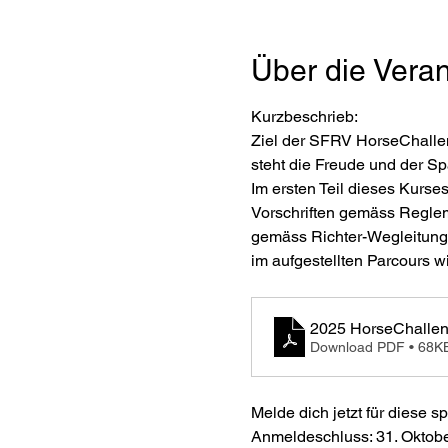
Über die Veran
Kurzbeschrieb: 
Ziel der SFRV HorseChallen
steht die Freude und der S
Im ersten Teil dieses Kurse
Vorschriften gemäss Regleme
gemäss Richter-Wegleitung
im aufgestellten Parcours wi
2025 HorseChallen
Download PDF • 68K
Melde dich jetzt für diese 
Anmeldeschluss: 31. Oktob