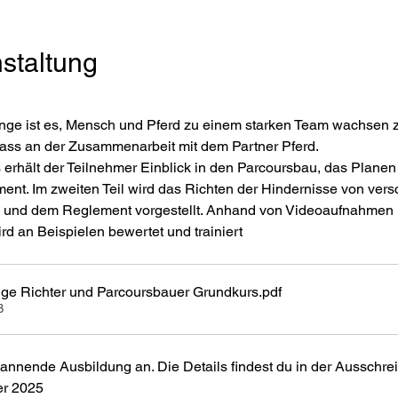
staltung
ge ist es, Mensch und Pferd zu einem starken Team wachsen z
pass an der Zusammenarbeit mit dem Partner Pferd. 
s erhält der Teilnehmer Einblick in den Parcoursbau, das Plane
nt. Im zweiten Teil wird das Richten der Hindernisse von vers
 und dem Reglement vorgestellt. Anhand von Videoaufnahmen 
rd an Beispielen bewertet und trainiert
ge Richter und Parcoursbauer Grundkurs
.pdf
B
spannende Ausbildung an. Die Details findest du in der Ausschre
er 2025