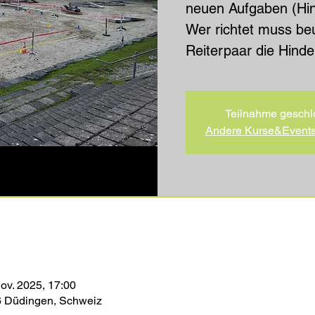
neuen Aufgaben (Hin
Wer richtet muss beu
Reiterpaar die Hinde
Teilnahme geschl
Andere Kurse&Event
Nov. 2025, 17:00
86 Düdingen, Schweiz