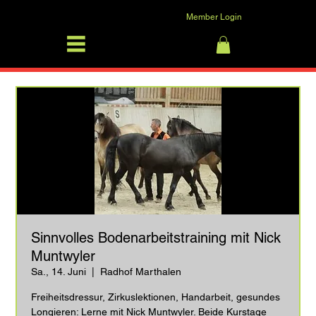
Member Login
SFRV-ASEL
Anmelden
Sinnvolles Bodenarbeitstraining mit Nick
Muntwyler
Sa., 14. Juni
  |  
Radhof Marthalen
Freiheitsdressur, Zirkuslektionen, Handarbeit, gesundes
Longieren: Lerne mit Nick Muntwyler. Beide Kurstage