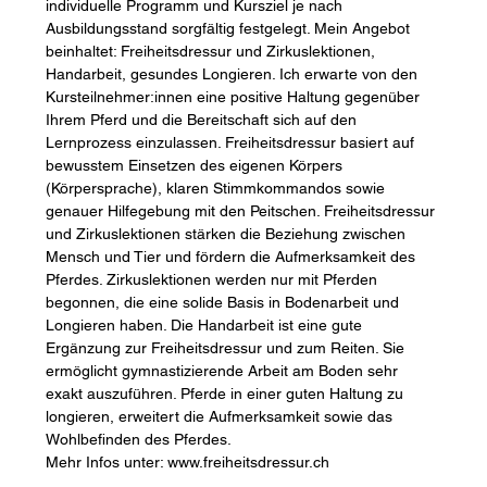
individuelle Programm und Kursziel je nach 
Ausbildungsstand sorgfältig festgelegt. Mein Angebot 
beinhaltet: Freiheitsdressur und Zirkuslektionen, 
Handarbeit, gesundes Longieren. Ich erwarte von den 
Kursteilnehmer:innen eine positive Haltung gegenüber 
Ihrem Pferd und die Bereitschaft sich auf den 
Lernprozess einzulassen. Freiheitsdressur basiert auf 
bewusstem Einsetzen des eigenen Körpers 
(Körpersprache), klaren Stimmkommandos sowie 
genauer Hilfegebung mit den Peitschen. Freiheitsdressur 
und Zirkuslektionen stärken die Beziehung zwischen 
Mensch und Tier und fördern die Aufmerksamkeit des 
Pferdes. Zirkuslektionen werden nur mit Pferden 
begonnen, die eine solide Basis in Bodenarbeit und 
Longieren haben. Die Handarbeit ist eine gute 
Ergänzung zur Freiheitsdressur und zum Reiten. Sie 
ermöglicht gymnastizierende Arbeit am Boden sehr 
exakt auszuführen. Pferde in einer guten Haltung zu 
longieren, erweitert die Aufmerksamkeit sowie das 
Wohlbefinden des Pferdes. 
Mehr Infos unter: 
www.freiheitsdressur.ch