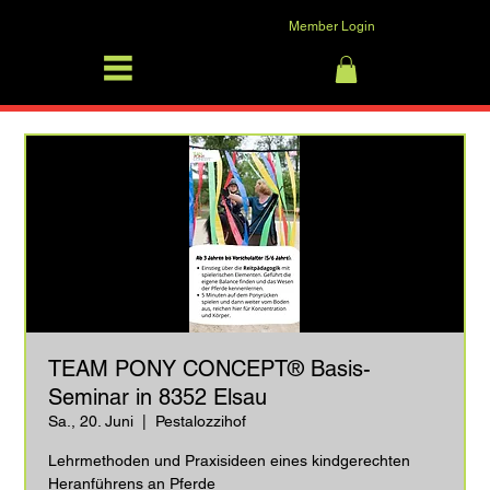
Member Login
SFRV-ASEL
Anmelden
TEAM PONY CONCEPT® Basis-
Seminar in 8352 Elsau
Sa., 20. Juni
  |  
Pestalozzihof
Lehrmethoden und Praxisideen eines kindgerechten
Heranführens an Pferde