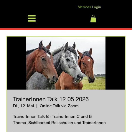
Member Login
SFRV-ASEL
Anmelden
TrainerInnen Talk 12.05.2026
Di., 12. Mai
  |  
Online Talk via Zoom
TrainerInnen Talk für TrainerInnen C und B
Thema: Sichtbarkeit Reitschulen und TrainerInnen