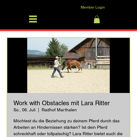
Member Login
SFRV-ASEL
Anmelden
Work with Obstacles mit Lara Ritter
So., 06. Juli
  |  
Radhof Marthalen
Möchtest du die Beziehung zu deinem Pferd durch das
Arbeiten an Hindernissen stärken? Ist dein Pferd
schreckhaft oder tollpatschig? Lara Ritter bietet euch die