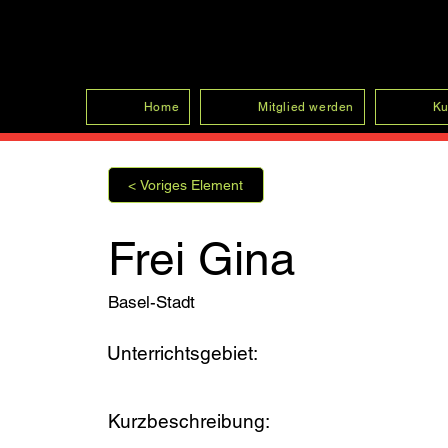
SFRV-ASEL
Home
Mitglied werden
Ku
< Voriges Element
Frei Gina
Basel-Stadt
Unterrichtsgebiet:
Kurzbeschreibung: