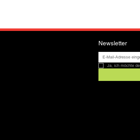
Newsletter
Ja, ich möchte de
Kontakt
SFRV-ASEL
Schweizer