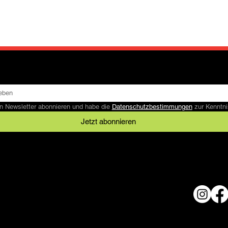
n Newsletter abonnieren und habe die 
Datenschutzbestimmungen
 zur Kennt
Jetzt abonnieren
Rechtliches
AGB
Datenschutz
© 2024