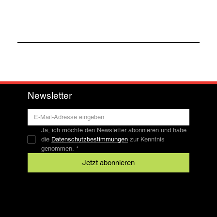
Newsletter
Ja, ich möchte den Newsletter abonnieren und habe 
die 
Datenschutzbestimmungen
 zur Kenntnis 
genommen.
*
Jetzt abonnieren
Kontakt