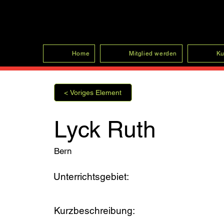
SFRV-ASEL
Home
Mitglied werden
Ku
< Voriges Element
Lyck Ruth
Bern
Unterrichtsgebiet:
Kurzbeschreibung: