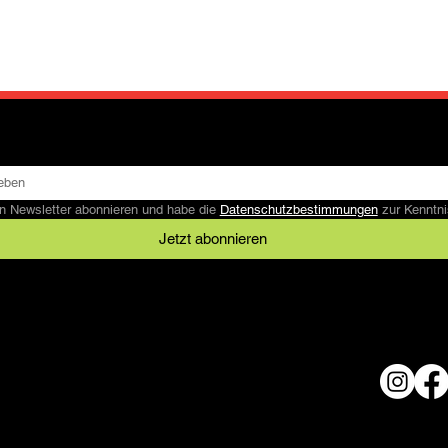
n Newsletter abonnieren und habe die 
Datenschutzbestimmungen
 zur Kennt
Jetzt abonnieren
Rechtliches
AGB
Datenschutz
© 2024