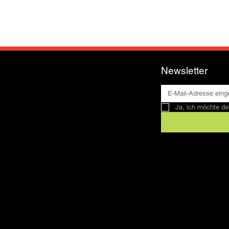
Newsletter
Ja, ich möchte de
Kontakt
SFRV-ASEL
Schweizer