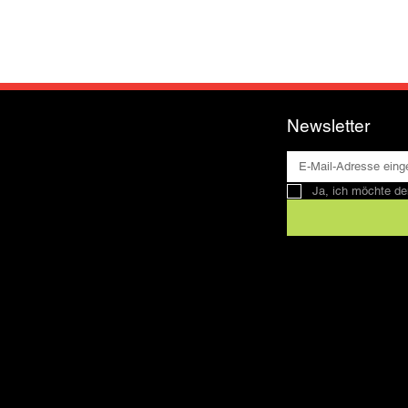
Newsletter
Ja, ich möchte de
Kontakt
SFRV-ASEL
Schweizer