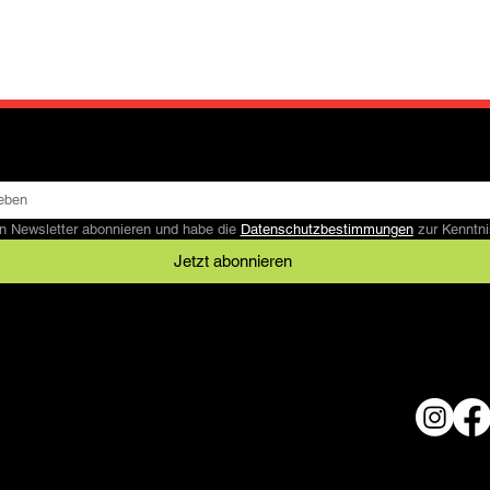
n Newsletter abonnieren und habe die 
Datenschutzbestimmungen
 zur Kennt
Jetzt abonnieren
Rechtliches
AGB
Datenschutz
© 2024