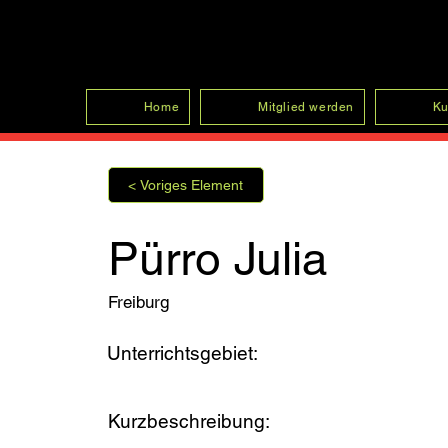
SFRV-ASEL
Home
Mitglied werden
Ku
< Voriges Element
Pürro Julia
Freiburg
Unterrichtsgebiet:
Kurzbeschreibung: