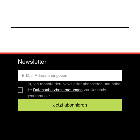
Newsletter
Ja, ich möchte den Newsletter abonnieren und habe 
die 
Datenschutzbestimmungen
 zur Kenntnis 
genommen.
*
Jetzt abonnieren
Kontakt