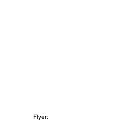
Flyer: