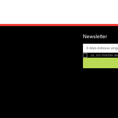
Newsletter
Ja, ich möchte de
Kontakt
SFRV-ASEL
Schweizer