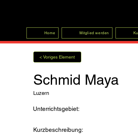
SFRV-ASEL
Home
Mitglied werden
Ku
< Voriges Element
Schmid Maya
Luzern
Unterrichtsgebiet:
Kurzbeschreibung: