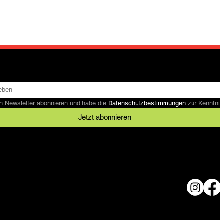
n Newsletter abonnieren und habe die 
Datenschutzbestimmungen
 zur Kennt
Jetzt abonnieren
Rechtliches
AGB
Datenschutz
© 2024