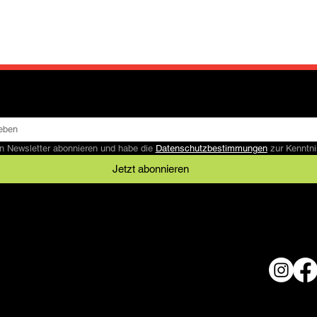
n Newsletter abonnieren und habe die 
Datenschutzbestimmungen
 zur Kennt
Jetzt abonnieren
Rechtliches
AGB
Datenschutz
© 2024