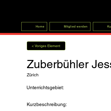
SFRV-ASEL
Home
Mitglied werden
Ku
< Voriges Element
Zuberbühler Jes
Zürich
Unterrichtsgebiet:
Kurzbeschreibung: