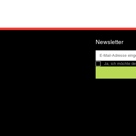
Newsletter
Ja, ich möchte de
Kontakt
SFRV-ASEL
Schweizer